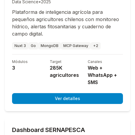
Data Science
•
2025
Plataforma de inteligencia agrícola para
pequeños agricultores chilenos con monitoreo
hídrico, alertas fitosanitarias y cuaderno de
campo digital.
Nuxt 3
Go
MongoDB
MCP Gateway
+2
Módulos
Target
Canales
3
285K
Web +
agricultores
WhatsApp +
SMS
Ver detalles
Dashboard SERNAPESCA