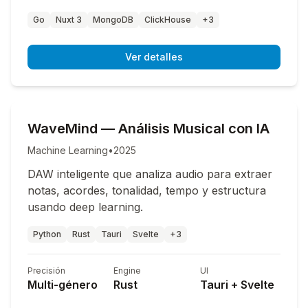
Go
Nuxt 3
MongoDB
ClickHouse
+3
Ver detalles
WaveMind — Análisis Musical con IA
Machine Learning
•
2025
DAW inteligente que analiza audio para extraer
notas, acordes, tonalidad, tempo y estructura
usando deep learning.
Python
Rust
Tauri
Svelte
+3
Precisión
Engine
UI
Multi-género
Rust
Tauri + Svelte