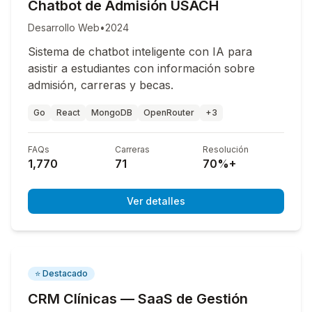
Chatbot de Admisión USACH
Desarrollo Web
•
2024
Sistema de chatbot inteligente con IA para
asistir a estudiantes con información sobre
admisión, carreras y becas.
Go
React
MongoDB
OpenRouter
+3
FAQs
Carreras
Resolución
1,770
71
70%+
Ver detalles
⭐ Destacado
CRM Clínicas — SaaS de Gestión