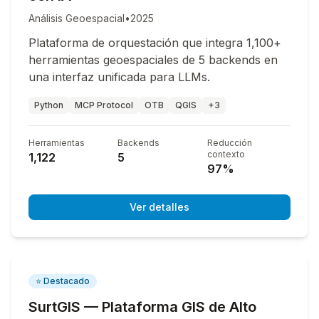
Análisis Geoespacial
•
2025
Plataforma de orquestación que integra 1,100+
herramientas geoespaciales de 5 backends en
una interfaz unificada para LLMs.
Python
MCP Protocol
OTB
QGIS
+3
Herramientas
Backends
Reducción
contexto
1,122
5
97%
Ver detalles
⭐ Destacado
SurtGIS — Plataforma GIS de Alto