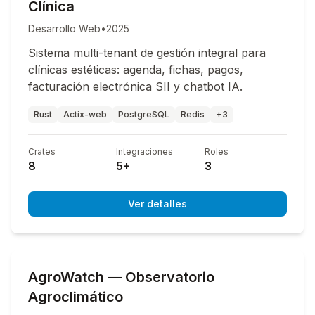
Clínica
Desarrollo Web
•
2025
Sistema multi-tenant de gestión integral para
clínicas estéticas: agenda, fichas, pagos,
facturación electrónica SII y chatbot IA.
Rust
Actix-web
PostgreSQL
Redis
+3
Crates
Integraciones
Roles
8
5+
3
Ver detalles
AgroWatch — Observatorio
Agroclimático