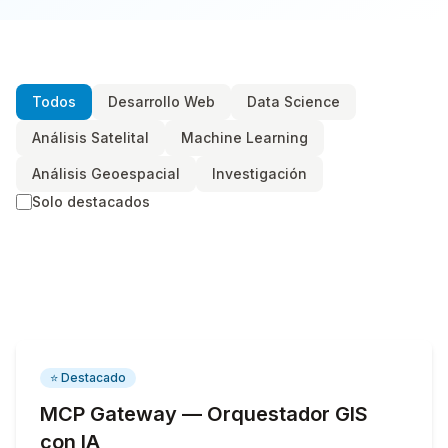
Todos
Desarrollo Web
Data Science
Análisis Satelital
Machine Learning
Análisis Geoespacial
Investigación
Solo destacados
⭐ Destacado
MCP Gateway — Orquestador GIS
con IA