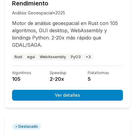
Rendimiento
Análisis Geoespacial
•
2025
Motor de análisis geoespacial en Rust con 105
algoritmos, GUI desktop, WebAssembly y
bindings Python. 2-20x más rápido que
GDAL/SAGA.
Rust
egui
WebAssembly
PyO3
+3
Algoritmos
Speedup
Plataformas
105
2-20x
5
Ver detalles
⭐ Destacado