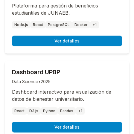
Plataforma para gestión de beneficios
estudiantiles de JUNAEB.
Node.js
React
PostgreSQL
Docker
+1
Ver detalles
Dashboard UPBP
Data Science
•
2025
Dashboard interactivo para visualización de
datos de bienestar universitario.
React
D3.js
Python
Pandas
+1
Ver detalles