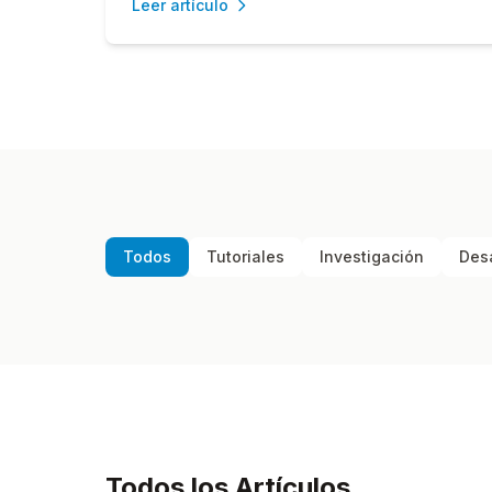
Leer artículo
Todos
Tutoriales
Investigación
Des
Todos los Artículos