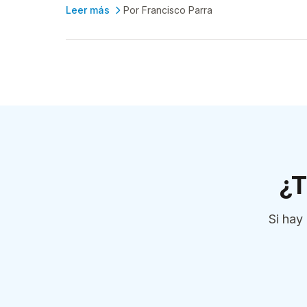
Leer más
Por Francisco Parra
¿T
Si hay