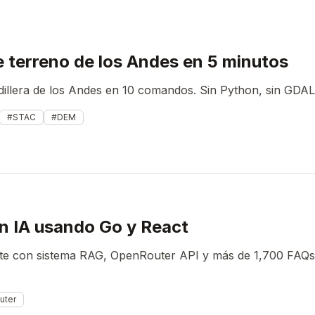
e terreno de los Andes en 5 minutos
dillera de los Andes en 10 comandos. Sin Python, sin GDAL,
#STAC
#DEM
n IA usando Go y React
ente con sistema RAG, OpenRouter API y más de 1,700 FAQ
uter