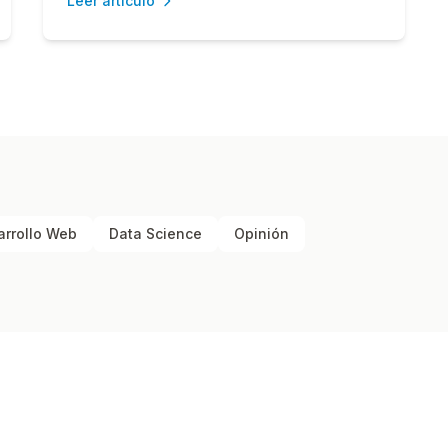
Leer artículo
arrollo Web
Data Science
Opinión