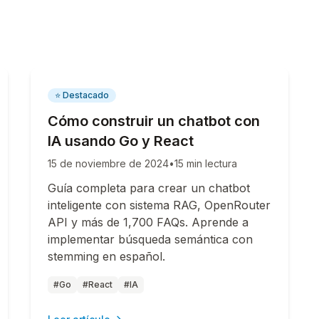
⭐ Destacado
Cómo construir un chatbot con
IA usando Go y React
15 de noviembre de 2024
•
15 min lectura
Guía completa para crear un chatbot
inteligente con sistema RAG, OpenRouter
API y más de 1,700 FAQs. Aprende a
implementar búsqueda semántica con
stemming en español.
#Go
#React
#IA