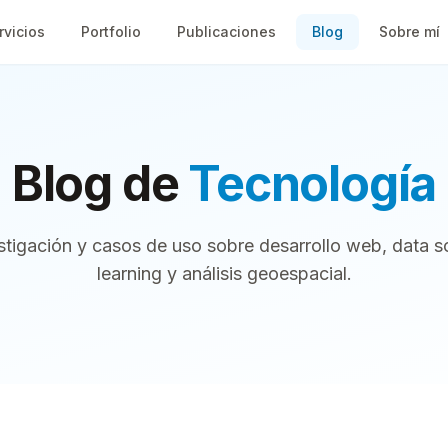
rvicios
Portfolio
Publicaciones
Blog
Sobre mí
Blog de
Tecnología
estigación y casos de uso sobre desarrollo web, data 
learning y análisis geoespacial.