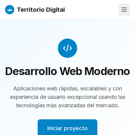
Territorio Digital
Abri
Desarrollo Web Moderno
Aplicaciones web rápidas, escalables y con
experiencia de usuario excepcional usando las
tecnologías más avanzadas del mercado.
Iniciar proyecto