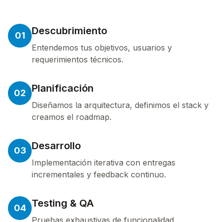
Descubrimiento
01
Entendemos tus objetivos, usuarios y
requerimientos técnicos.
Planificación
02
Diseñamos la arquitectura, definimos el stack y
creamos el roadmap.
Desarrollo
03
Implementación iterativa con entregas
incrementales y feedback continuo.
Testing & QA
04
Pruebas exhaustivas de funcionalidad,