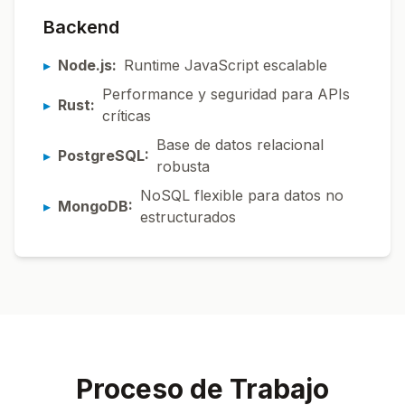
Backend
▸
Node.js:
Runtime JavaScript escalable
Performance y seguridad para APIs
▸
Rust:
críticas
Base de datos relacional
▸
PostgreSQL:
robusta
NoSQL flexible para datos no
▸
MongoDB:
estructurados
Proceso de Trabajo