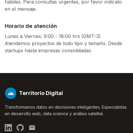
hábiles. Para consultas urgentes, por favor indícalo
en el mensaje.
Horario de atención
Lunes a Viernes: 9:00 - 18:00 hrs (GMT-3)
Atendemos proyectos de todo tipo y tamaño. Desde
startups hasta empresas consolidadas.
Territorio Digital
Transformamos datos en decisiones inteligentes. Especialistas
en desarrollo web, data science y análisis satelital.