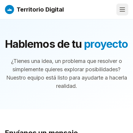
Territorio Digital
Abri
Hablemos de tu
proyecto
¿Tienes una idea, un problema que resolver o
simplemente quieres explorar posibilidades?
Nuestro equipo está listo para ayudarte a hacerla
realidad.
Envíanos un mensaje