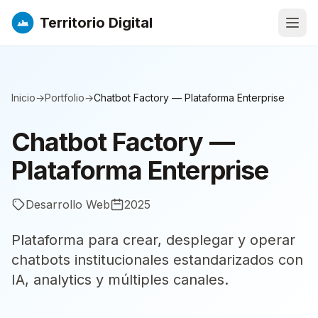
Territorio Digital
Abri
Inicio
→
Portfolio
→
Chatbot Factory — Plataforma Enterprise
Chatbot Factory —
Plataforma Enterprise
Desarrollo Web
2025
Plataforma para crear, desplegar y operar
chatbots institucionales estandarizados con
IA, analytics y múltiples canales.