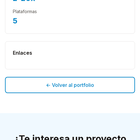
Plataformas
5
Enlaces
← Volver al portfolio
¿Te interesa un proyecto