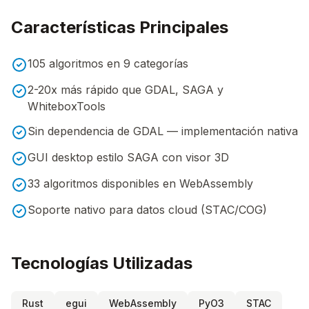
Características Principales
105 algoritmos en 9 categorías
2-20x más rápido que GDAL, SAGA y
WhiteboxTools
Sin dependencia de GDAL — implementación nativa
GUI desktop estilo SAGA con visor 3D
33 algoritmos disponibles en WebAssembly
Soporte nativo para datos cloud (STAC/COG)
Tecnologías Utilizadas
Rust
egui
WebAssembly
PyO3
STAC