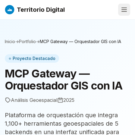
Territorio Digital
Abri
Inicio
→
Portfolio
→
MCP Gateway — Orquestador GIS con IA
⭐ Proyecto Destacado
MCP Gateway —
Orquestador GIS con IA
Análisis Geoespacial
2025
Plataforma de orquestación que integra
1,100+ herramientas geoespaciales de 5
backends en una interfaz unificada para