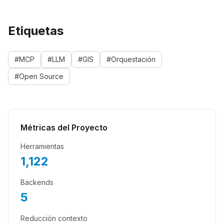
Etiquetas
#MCP
#LLM
#GIS
#Orquestación
#Open Source
Métricas del Proyecto
Herramientas
1,122
Backends
5
Reducción contexto