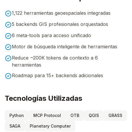
1,122 herramientas geoespaciales integradas
5 backends GIS profesionales orquestados
6 meta-tools para acceso unificado
Motor de búsqueda inteligente de herramientas
Reduce ~200K tokens de contexto a 6
herramientas
Roadmap para 15+ backends adicionales
Tecnologías Utilizadas
Python
MCP Protocol
OTB
QGIS
GRASS
SAGA
Planetary Computer