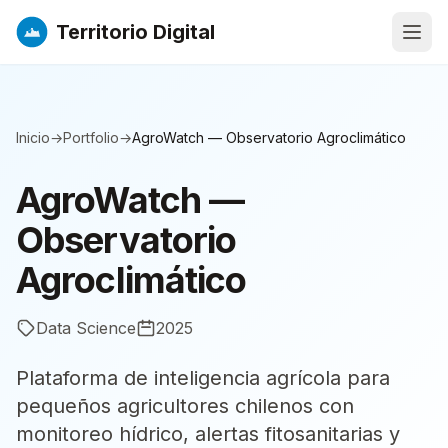
Territorio Digital
Abri
Inicio
→
Portfolio
→
AgroWatch — Observatorio Agroclimático
AgroWatch —
Observatorio
Agroclimático
Data Science
2025
Plataforma de inteligencia agrícola para
pequeños agricultores chilenos con
monitoreo hídrico, alertas fitosanitarias y