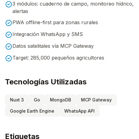
3 módulos: cuaderno de campo, monitoreo hídrico,
alertas
PWA offline-first para zonas rurales
Integración WhatsApp y SMS
Datos satelitales vía MCP Gateway
Target: 285,000 pequeños agricultores
Tecnologías Utilizadas
Nuxt 3
Go
MongoDB
MCP Gateway
Google Earth Engine
WhatsApp API
Etiquetas